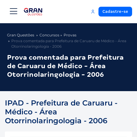
Cadastre-se
Gran Questões
Concursos
Provas
Prova comentada para Prefeitura de Caruaru de Médico - Área
Otorrinolaringologia - 2006
Prova comentada para Prefeitura
de Caruaru de Médico - Área
Otorrinolaringologia - 2006
IPAD - Prefeitura de Caruaru -
Médico - Área
Otorrinolaringologia - 2006