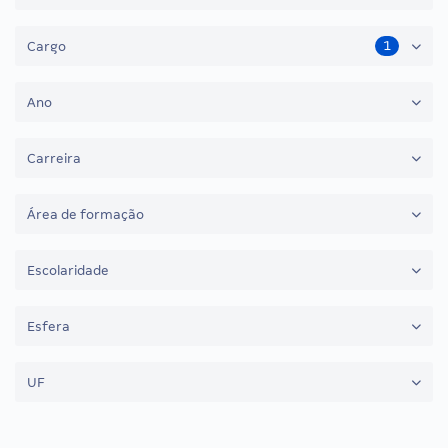
1
Cargo
Ano
Carreira
Área de formação
Escolaridade
Esfera
UF