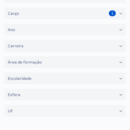
1
Cargo
Ano
Carreira
Área de formação
Escolaridade
Esfera
UF