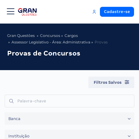
Cadastre-se
Gran Questões
Concursos
Cargos
Assessor Legislativo - Área: Administrativa
Provas
Provas de Concursos
Filtros Salvos
Banca
Instituição