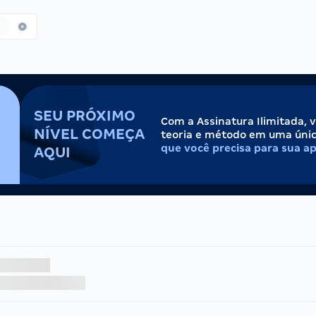
SEU PRÓXIMO
Com a Assinatura Ilimitada, 
NÍVEL COMEÇA
teoria e método em uma úni
que você precisa para sua a
AQUI