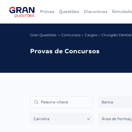
Provas
Questões
Discursivas
Simulado
Gran Questões
Concursos
Cargos
Cirurgião Dentist
Provas de Concursos
Banca
Carreira
Área de formaç