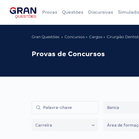
Provas
Questões
Discursivas
Simulado
Gran Questões
Concursos
Cargos
Cirurgião Dentist
Provas de Concursos
Banca
Carreira
Área de formaç