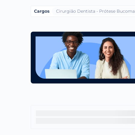
Cargos
Cirurgião Dentista - Prótese Bucomax