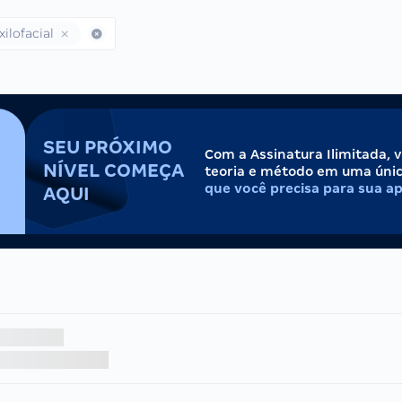
ilofacial
SEU PRÓXIMO
Com a Assinatura Ilimitada, 
NÍVEL COMEÇA
teoria e método em uma úni
que você precisa para sua a
AQUI