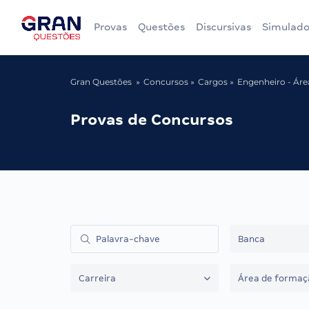
Provas
Questões
Discursivas
Simulado
Gran Questões
Concursos
Cargos
Engenheiro - Área
Provas de Concursos
Banca
Carreira
Área de formaç