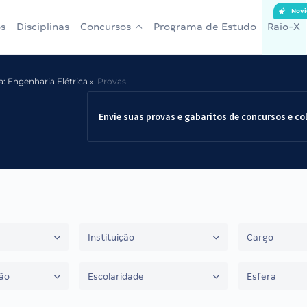
Novi
s
Disciplinas
Concursos
Programa de Estudo
Raio-X
: Engenharia Elétrica
Provas
Envie suas provas e gabaritos de concursos e co
Instituição
Cargo
ão
Escolaridade
Esfera