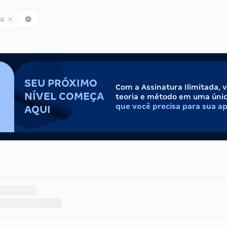
ca
SEU PRÓXIMO
Com a Assinatura Ilimitada, 
NÍVEL COMEÇA
teoria e método em uma úni
que você precisa para sua a
AQUI