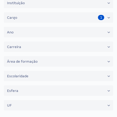
Instituição
1
Cargo
Ano
Carreira
Área de formação
Escolaridade
Esfera
UF