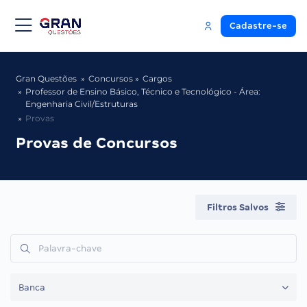
Cadastre-se
Gran Questões
Concursos
Cargos
Professor de Ensino Básico, Técnico e Tecnológico - Área:
Engenharia Civil/Estruturas
Provas
Provas de Concursos
Filtros Salvos
Banca