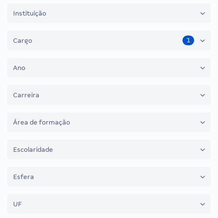
Instituição
1
Cargo
Ano
Carreira
Área de formação
Escolaridade
Esfera
UF