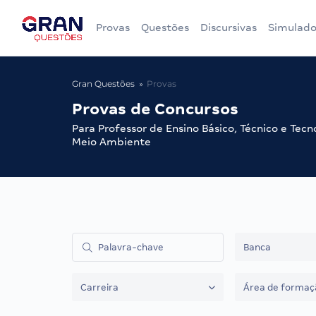
Provas
Questões
Discursivas
Simulado
Gran Questões
Provas
Provas de Concursos
Para Professor de Ensino Básico, Técnico e Tecn
Meio Ambiente
Banca
Carreira
Área de formaç