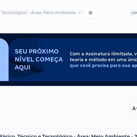
e Tecnológico - Área: Meio Ambiente
Lim
SEU PRÓXIMO
Com a Assinatura Ilimitada, 
NÍVEL COMEÇA
teoria e método em uma úni
que você precisa para sua a
AQUI
ásico, Técnico e Tecnológico - Área: Meio Ambiente - 