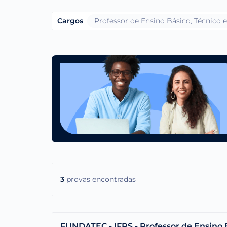
Cargos
Professor de Ensino Básico, Técnico 
3
provas encontradas
FUNDATEC - IFRS - Professor de Ensino B