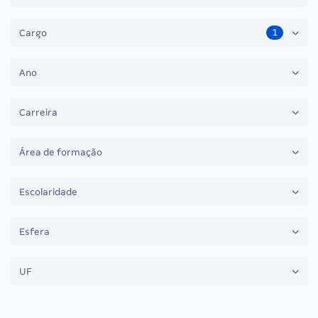
1
Cargo
Ano
Carreira
Área de formação
Escolaridade
Esfera
UF