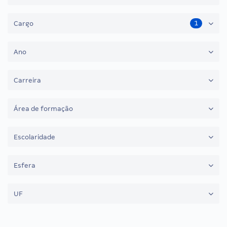
1
Cargo
Ano
Carreira
Área de formação
Escolaridade
Esfera
UF