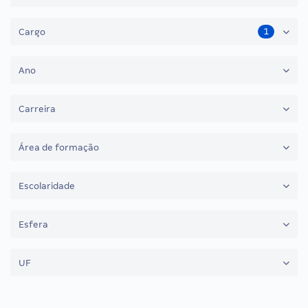
1
Cargo
Ano
Carreira
Área de formação
Escolaridade
Esfera
UF