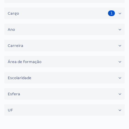
1
Cargo
Ano
Carreira
Área de formação
Escolaridade
Esfera
UF