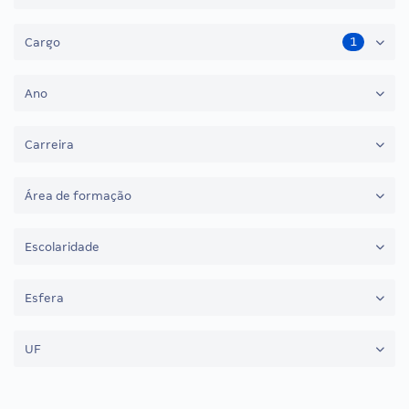
1
Cargo
Ano
Carreira
Área de formação
Escolaridade
Esfera
UF