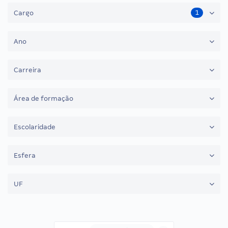
1
Cargo
Ano
Carreira
Área de formação
Escolaridade
Esfera
UF