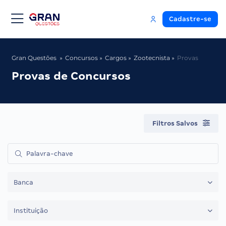
Cadastre-se
Gran Questões
Concursos
Cargos
Zootecnista
Provas
Provas de Concursos
Filtros Salvos
Banca
Instituição