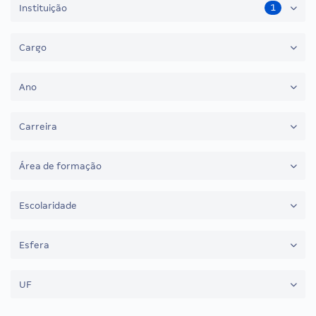
1
Instituição
Cargo
Ano
Carreira
Área de formação
Escolaridade
Esfera
UF