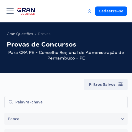
Cadastre-se
Gran Questões
Provas
Provas de Concursos
Para CRA PE - Conselho Regional de Administração de
Pernambuco - PE
Filtros Salvos
Banca