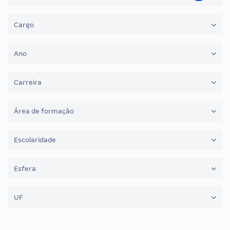
Cargo
Ano
Carreira
Área de formação
Escolaridade
Esfera
UF