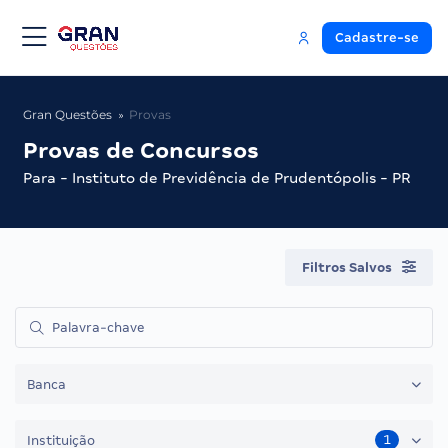
Cadastre-se
Gran Questões
Provas
Provas de Concursos
Para - Instituto de Previdência de Prudentópolis - PR
Filtros Salvos
Banca
1
Instituição