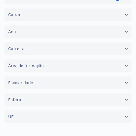
Cargo
Ano
Carreira
Área de formação
Escolaridade
Esfera
UF