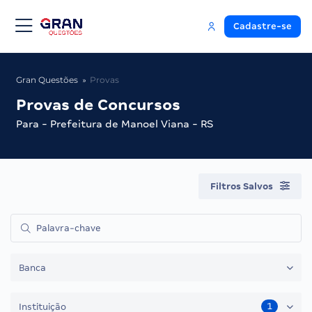
Cadastre-se
Gran Questões
Provas
Provas de Concursos
Para - Prefeitura de Manoel Viana - RS
Filtros Salvos
Banca
1
Instituição