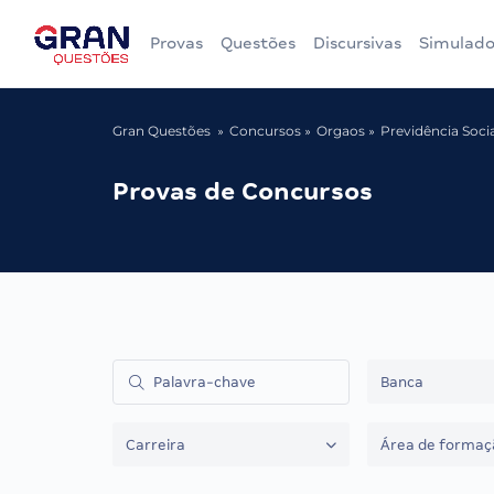
Provas
Questões
Discursivas
Simulado
Gran Questões
Concursos
Orgaos
Previdência Soci
Provas de Concursos
Banca
Carreira
Área de formaç