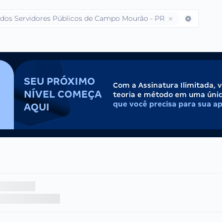
 dos Servidores Públicos de Campo Mourão - PR
SEU PRÓXIMO
Com a Assinatura Ilimitada, 
NÍVEL COMEÇA
teoria e método em uma úni
que você precisa para sua a
AQUI