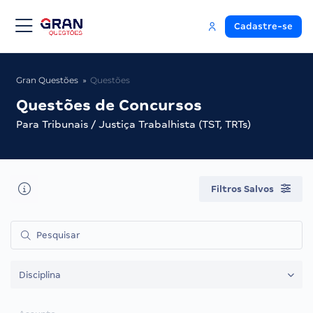
Cadastre-se
Gran Questões
Questões
Questões de Concursos
Para Tribunais / Justiça Trabalhista (TST, TRTs)
Filtros Salvos
Disciplina