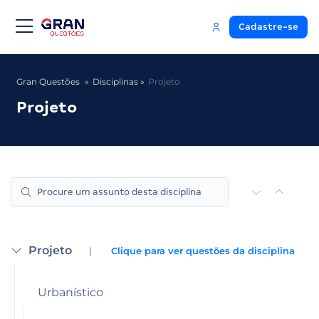
Cadastre-se
Gran Questões
Disciplinas
Projeto
Projeto
Projeto
|
Clique para ver questões da disciplina
Urbanístico