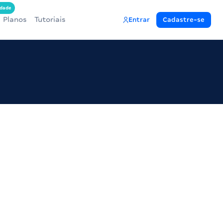
dade
Planos
Tutoriais
Entrar
Cadastre-se