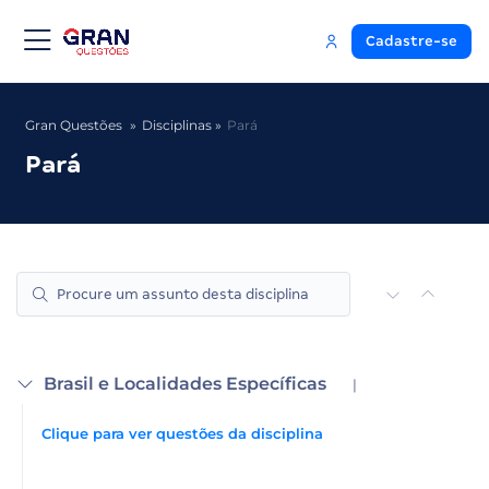
Cadastre-se
Gran Questões
Disciplinas
Pará
Pará
Brasil e Localidades Específicas
|
Clique para ver questões da disciplina