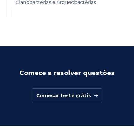
Cianobactérias e Arqueobactérias
Comece a resolver questões
Começar teste grátis