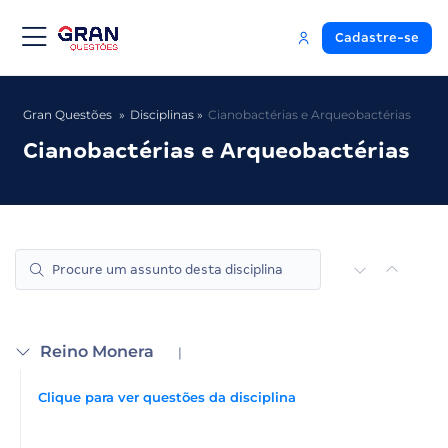
Cadastre-se
Gran Questões
Disciplinas
Cianobactérias e Arqueobactérias
Cianobactérias e Arqueobactérias
Reino Monera
|
Clique para ver questões da disciplina