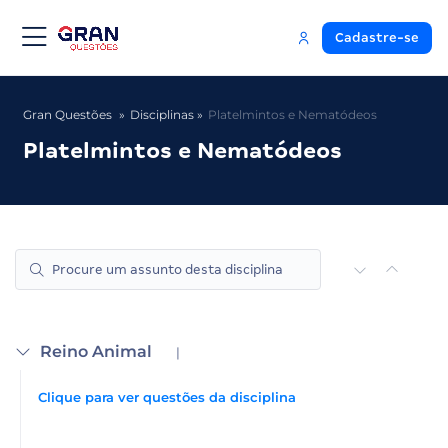
Cadastre-se
Gran Questões
Disciplinas
Platelmintos e Nematódeos
Platelmintos e Nematódeos
Reino Animal
|
Clique para ver questões da disciplina