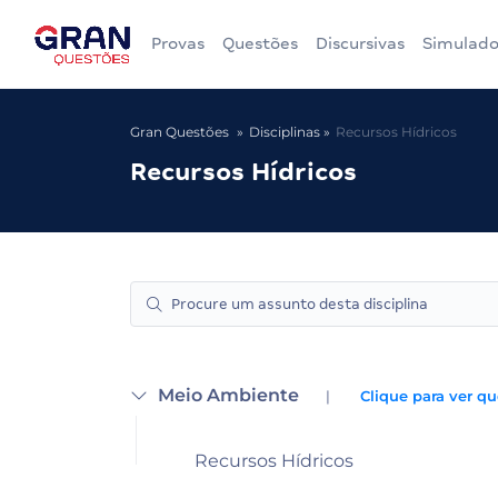
Provas
Questões
Discursivas
Simulado
Gran Questões
Disciplinas
Recursos Hídricos
Recursos Hídricos
Meio Ambiente
|
Clique para ver qu
Recursos Hídricos