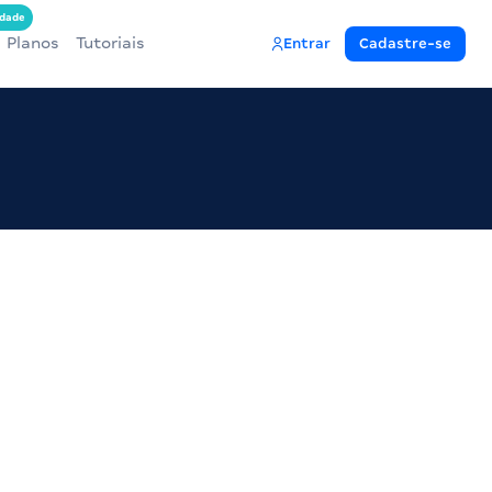
dade
Planos
Tutoriais
Entrar
Cadastre-se