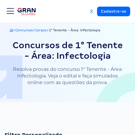
Cadastre-se
Concursos
Cargos
1° Tenente - Área: Infectologia
Gran Questões
Concursos de 1° Tenente
- Área: Infectologia
Resolva provas do concurso 1° Tenente - Área:
Infectologia. Veja o edital e faça simulados
online com as questões da prova.
Filtro Personalizado