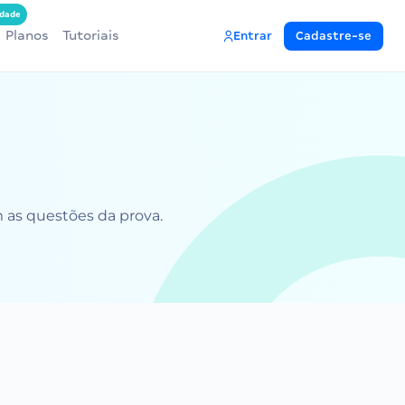
dade
Planos
Tutoriais
Entrar
Cadastre-se
m as questões da prova.