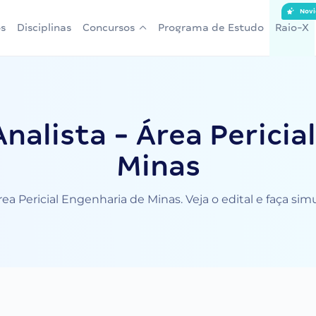
Novi
s
Disciplinas
Concursos
Programa de Estudo
Raio-X
nalista - Área Pericia
Minas
rea Pericial Engenharia de Minas. Veja o edital e faça si