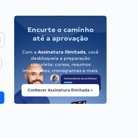
Encurte o caminho
até a aprovação
Com a
Assinatura Ilimitada
, você
desbloqueia a preparação
completa: cursos, resumos
inteligentes, cronogramas e mais.
Conhecer Assinatura Ilimitada