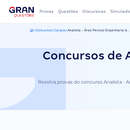
Provas
Questões
Discursivas
Simulado
Concursos
Cargos
Analista - Área Pericial Engenharia d...
Gran Questões
Concursos de A
Resolva provas do concurso Analista - Á