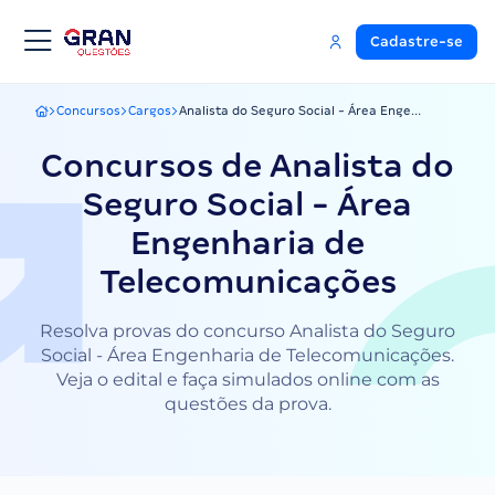
Cadastre-se
Concursos
Cargos
Analista do Seguro Social - Área Enge...
Gran Questões
Concursos de Analista do
Seguro Social - Área
Engenharia de
Telecomunicações
Resolva provas do concurso Analista do Seguro
Social - Área Engenharia de Telecomunicações.
Veja o edital e faça simulados online com as
questões da prova.