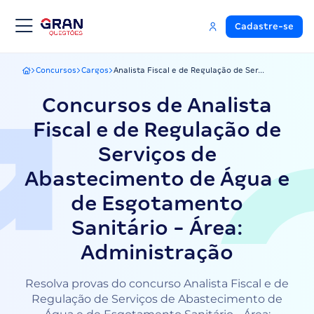
Cadastre-se
Concursos
Cargos
Analista Fiscal e de Regulação de Ser...
Gran Questões
Concursos de Analista
Fiscal e de Regulação de
Serviços de
Abastecimento de Água e
de Esgotamento
Sanitário - Área:
Administração
Resolva provas do concurso Analista Fiscal e de
Regulação de Serviços de Abastecimento de