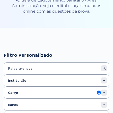
Água e de Esgotamento Sanitário - Área:
Administração. Veja o edital e faça simulados
online com as questões da prova.
Filtro Personalizado
Instituição
Instituição
Cargo
Cargo
1
Banca
Banca
Ano