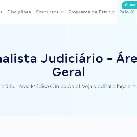
Novi
s
Disciplinas
Concursos
Programa de Estudo
Raio-X
lista Judiciário - Ár
Geral
ciário - Área Médico Clínico Geral. Veja o edital e faça s