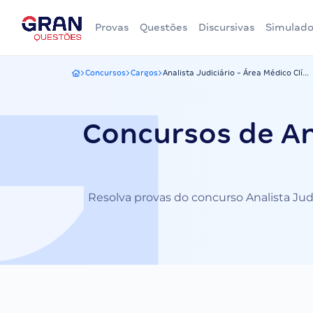
Provas
Questões
Discursivas
Simulado
Concursos
Cargos
Analista Judiciário - Área Médico Clí...
Gran Questões
Concursos de Ana
Resolva provas do concurso Analista Judi