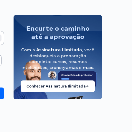
Encurte o caminho
até a aprovação
Com a
Assinatura Ilimitada
, você
desbloqueia a preparação
completa: cursos, resumos
inteligentes, cronogramas e mais.
Conhecer Assinatura Ilimitada