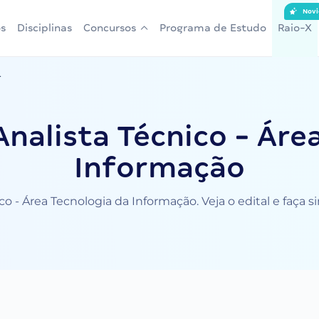
Novi
s
Disciplinas
Concursos
Programa de Estudo
Raio-X
.
nalista Técnico - Áre
Informação
o - Área Tecnologia da Informação. Veja o edital e faça