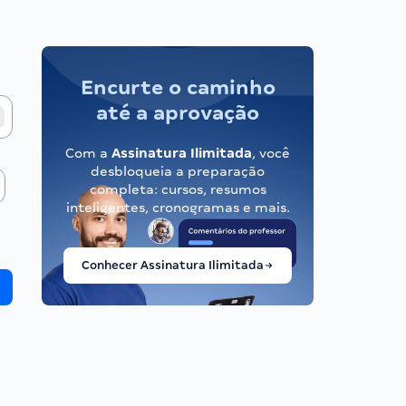
Encurte o caminho
até a aprovação
Com a
Assinatura Ilimitada
, você
desbloqueia a preparação
completa: cursos, resumos
inteligentes, cronogramas e mais.
Conhecer Assinatura Ilimitada