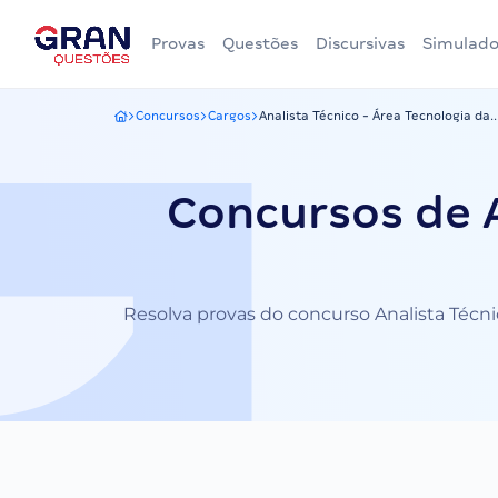
Provas
Questões
Discursivas
Simulado
Concursos
Cargos
Analista Técnico - Área Tecnologia da..
Gran Questões
Concursos de A
Resolva provas do concurso Analista Técnic