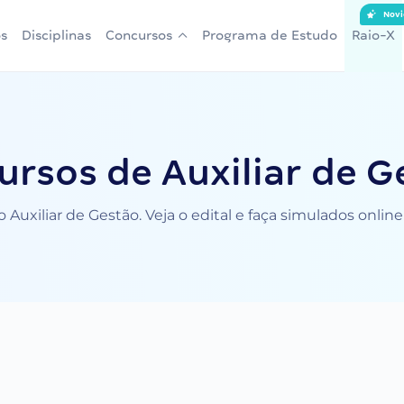
Novi
s
Disciplinas
Concursos
Programa de Estudo
Raio-X
ursos de Auxiliar de G
 Auxiliar de Gestão. Veja o edital e faça simulados onlin