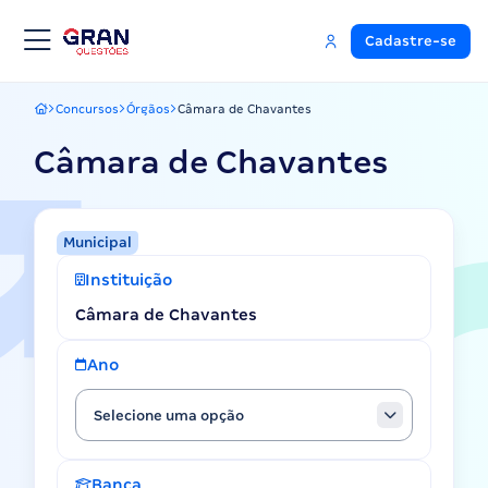
Cadastre-se
Concursos
Órgãos
Câmara de Chavantes
Gran Questões
Câmara de Chavantes
Municipal
Instituição
Câmara de Chavantes
Ano
Selecione uma opção
Banca