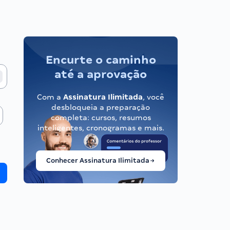
Encurte o caminho
até a aprovação
Com a
Assinatura Ilimitada
, você
desbloqueia a preparação
completa: cursos, resumos
inteligentes, cronogramas e mais.
Conhecer Assinatura Ilimitada