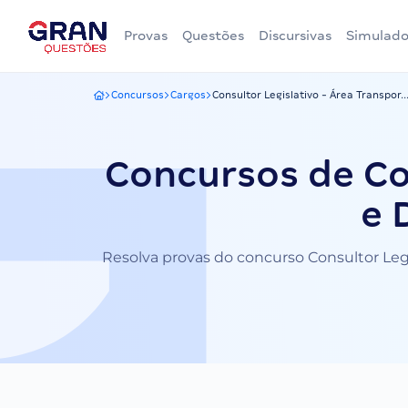
Provas
Questões
Discursivas
Simulado
Concursos
Cargos
Consultor Legislativo - Área Transpor..
Gran Questões
Concursos de Co
e 
Resolva provas do concurso Consultor Legi