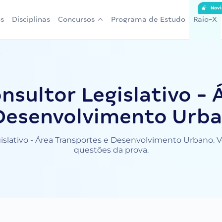
Novi
s
Disciplinas
Concursos
Programa de Estudo
Raio-X
.
nsultor Legislativo - 
Desenvolvimento Urb
slativo - Área Transportes e Desenvolvimento Urbano. Ve
questões da prova.