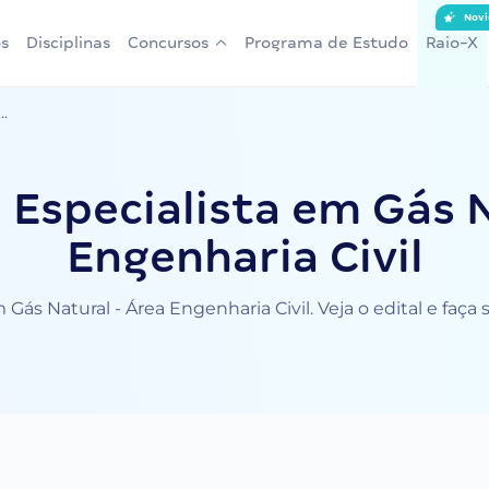
Novi
s
Disciplinas
Concursos
Programa de Estudo
Raio-X
..
 Especialista em Gás N
Engenharia Civil
Gás Natural - Área Engenharia Civil. Veja o edital e faç