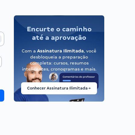
Encurte o caminho
até a aprovação
Com a
Assinatura Ilimitada
, você
desbloqueia a preparação
completa: cursos, resumos
inteligentes, cronogramas e mais.
Conhecer Assinatura Ilimitada