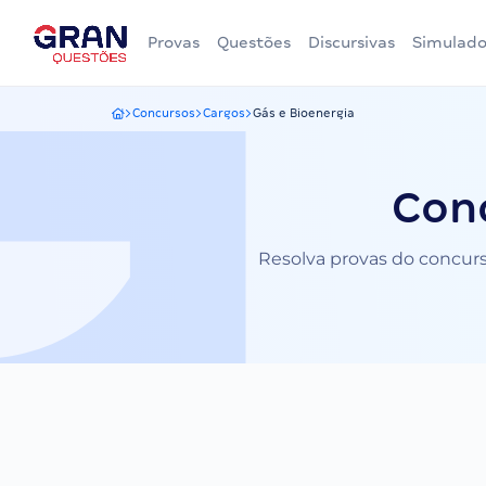
Provas
Questões
Discursivas
Simulado
Concursos
Cargos
Gás e Bioenergia
Gran Questões
Conc
Resolva provas do concurso