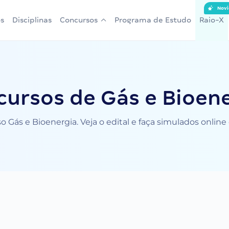
Novi
s
Disciplinas
Concursos
Programa de Estudo
Raio-X
ursos de Gás e Bioen
 Gás e Bioenergia. Veja o edital e faça simulados onlin