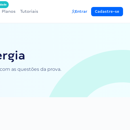
dade
Planos
Tutoriais
Entrar
Cadastre-se
ergia
e com as questões da prova.