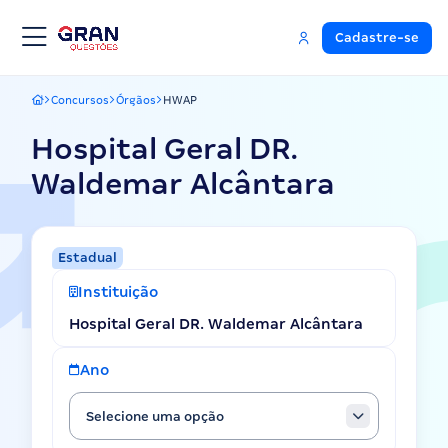
Cadastre-se
Concursos
Órgãos
HWAP
Gran Questões
Hospital Geral DR.
Waldemar Alcântara
Estadual
Instituição
Hospital Geral DR. Waldemar Alcântara
Ano
Selecione uma opção