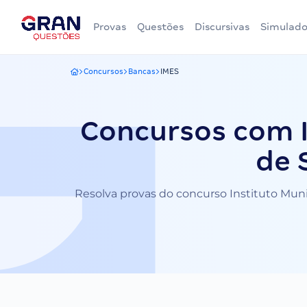
Provas
Questões
Discursivas
Simulado
Concursos
Bancas
IMES
Gran Questões
Concursos com I
de 
Resolva provas do concurso Instituto Munic