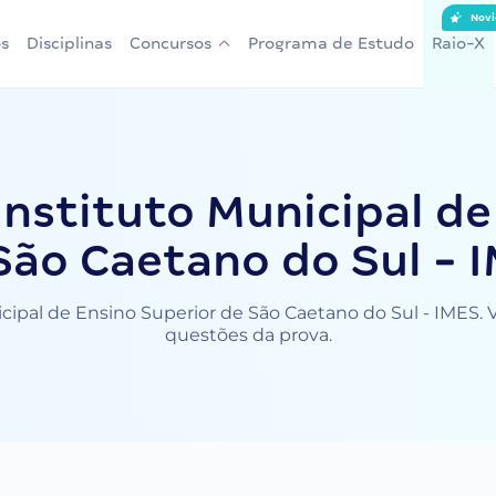
Novi
s
Disciplinas
Concursos
Programa de Estudo
Raio-X
nstituto Municipal de
São Caetano do Sul - 
ipal de Ensino Superior de São Caetano do Sul - IMES. V
questões da prova.