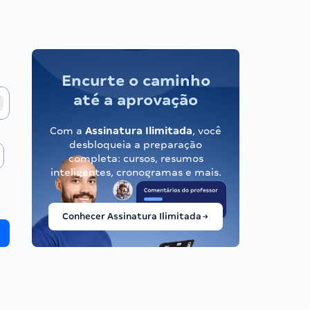
Encurte o caminho
até a aprovação
Com a
Assinatura Ilimitada
, você
desbloqueia a preparação
completa: cursos, resumos
inteligentes, cronogramas e mais.
Conhecer Assinatura Ilimitada