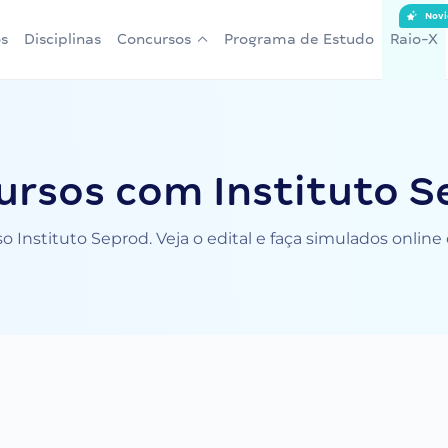
Novi
s
Disciplinas
Concursos
Programa de Estudo
Raio-X
ursos com Instituto S
 Instituto Seprod. Veja o edital e faça simulados onlin