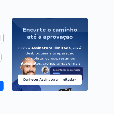
Encurte o caminho
até a aprovação
Com a
Assinatura Ilimitada
, você
desbloqueia a preparação
completa: cursos, resumos
inteligentes, cronogramas e mais.
Conhecer Assinatura Ilimitada