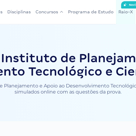
Novi
s
Disciplinas
Concursos
Programa de Estudo
Raio-X
Instituto de Planejam
nto Tecnológico e Cien
e Planejamento e Apoio ao Desenvolvimento Tecnológico e 
simulados online com as questões da prova.