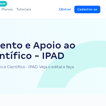
dade
Planos
Tutoriais
Entrar
Cadastre-se
ento e Apoio ao
tífico - IPAD
Científico - IPAD. Veja o edital e faça