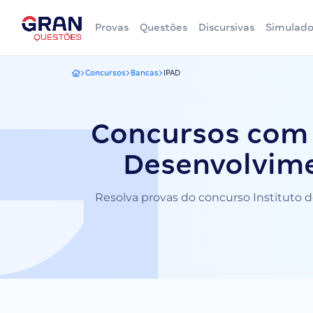
Provas
Questões
Discursivas
Simulado
Concursos
Bancas
IPAD
Gran Questões
Concursos com 
Desenvolvime
Resolva provas do concurso Instituto d