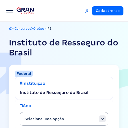
Cadastre-se
Concursos
Órgãos
IRB
Gran Questões
Instituto de Resseguro do
Brasil
Federal
Instituição
Instituto de Resseguro do Brasil
Ano
Selecione uma opção