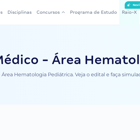
Novi
s
Disciplinas
Concursos
Programa de Estudo
Raio-X
édico - Área Hematol
Área Hematologia Pediátrica. Veja o edital e faça simul