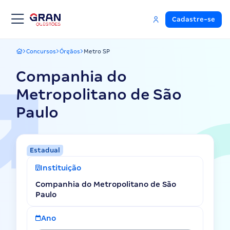
Cadastre-se
Concursos
Órgãos
Metro SP
Gran Questões
Companhia do
Metropolitano de São
Paulo
Estadual
Instituição
Companhia do Metropolitano de São
Paulo
Ano