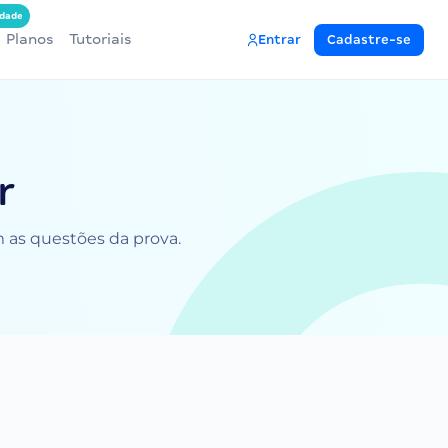
dade
Planos
Tutoriais
Entrar
Cadastre-se
r
m as questões da prova.