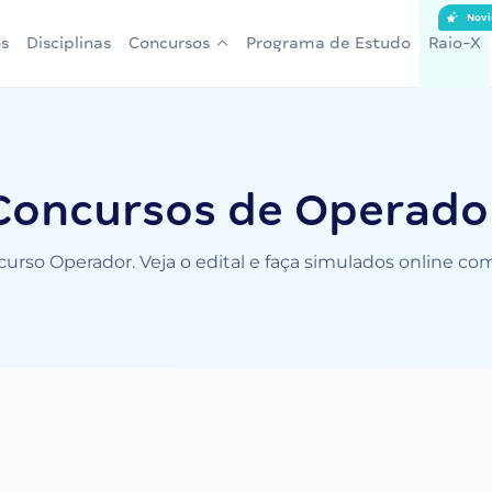
Novi
s
Disciplinas
Concursos
Programa de Estudo
Raio-X
Concursos de Operado
urso Operador. Veja o edital e faça simulados online co