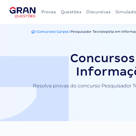
Provas
Questões
Discursivas
Simulado
Concursos
Cargos
Pesquisador Tecnologista em Informaç
Gran Questões
Concursos
Informaçõ
Resolva provas do concurso Pesquisador Te