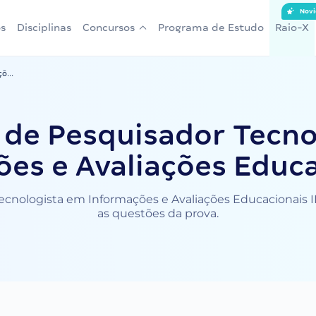
Novi
s
Disciplinas
Concursos
Programa de Estudo
Raio-X
õ...
 de Pesquisador Tecno
es e Avaliações Educac
cnologista em Informações e Avaliações Educacionais III.
as questões da prova.