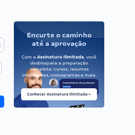
Encurte o caminho
até a aprovação
Com a
Assinatura Ilimitada
, você
desbloqueia a preparação
completa: cursos, resumos
inteligentes, cronogramas e mais.
Conhecer Assinatura Ilimitada