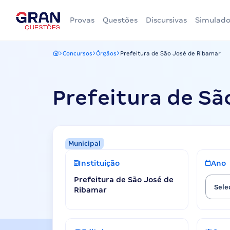
Provas
Questões
Discursivas
Simulado
Concursos
Órgãos
Prefeitura de São José de Ribamar
Gran Questões
Prefeitura de Sã
Municipal
Instituição
Ano
Prefeitura de São José de
Sele
Ribamar