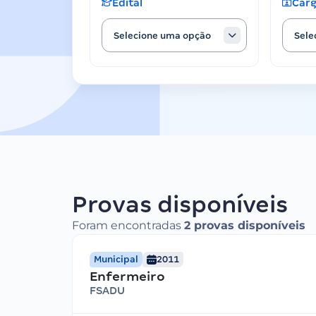
Edital
Car
Selecione uma opção
Sele
Provas disponíveis
Foram encontradas
2 provas disponíveis
Municipal
2011
Enfermeiro
FSADU