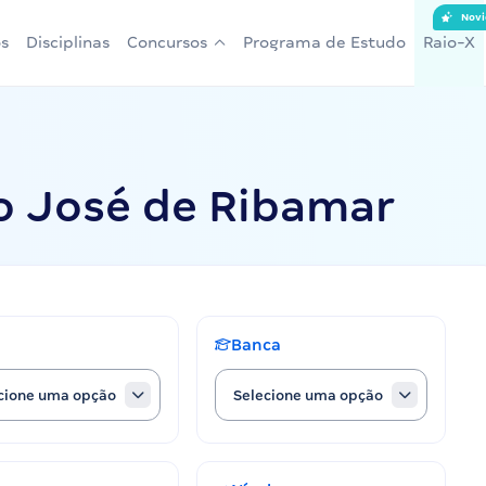
Novi
s
Disciplinas
Concursos
Programa de Estudo
Raio-X
o José de Ribamar
Banca
cione uma opção
Selecione uma opção