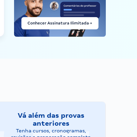
Conhecer Assinatura Ilimitada
Vá além das provas
anteriores
Tenha cursos, cronogramas,