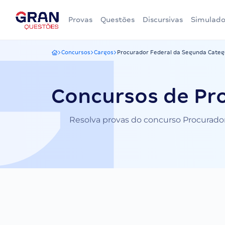
Provas
Questões
Discursivas
Simulado
Concursos
Cargos
Procurador Federal da Segunda Categ
Gran Questões
Concursos de Pr
Resolva provas do concurso Procurador 