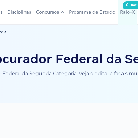
Novi
s
Disciplinas
Concursos
Programa de Estudo
Raio-X
oria
ocurador Federal da S
Federal da Segunda Categoria. Veja o edital e faça sim