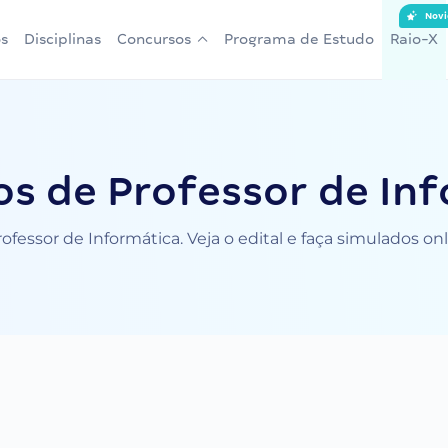
Novi
s
Disciplinas
Concursos
Programa de Estudo
Raio-X
s de Professor de In
fessor de Informática. Veja o edital e faça simulados o